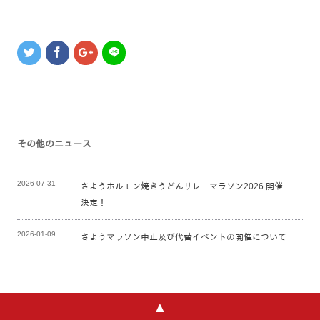
その他のニュース
2026-07-31
さようホルモン焼きうどんリレーマラソン2026 開催
決定！
2026-01-09
さようマラソン中止及び代替イベントの開催について
▲