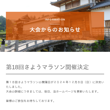
INFORMATION
大会からのお知らせ
第18回さようマラソン開催決定
第１８回さようマラソンの開催日が２０２４年１２月８日（日）に決定い
たしました。
大会の詳細につきましては、後日、当ホームページを更新いたします。
皆様のご参加をお待ちしております。