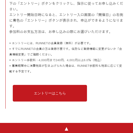
下の「エントリー」ボタンをクリックし、指示に従ってお申し込みくだ
さい。
エントリー開始日時になると、エントリー入口画面の「開催日」の右側
に青色の「エントリー」ボタンが表示され、申込ができるようになりま
す。
参加料のお支払方法は、お申し込みの際にお選びいただけます。
※ エントリーには、RUNNETの会員登録（無料）が必要です。
※ すでにRUNNETの会員の方は登録不要です。住所など登録情報に変更がないか「会
員情報変更」でご確認ください。
※ エントリー手数料：4,000円まで240円、4,001円以上6.0％（税込）
※ 募集期間中に消費税率が引き上げられた場合は、RUNNET手数料も税率に応じて変
動する予定です。
エントリーはこちら
▲